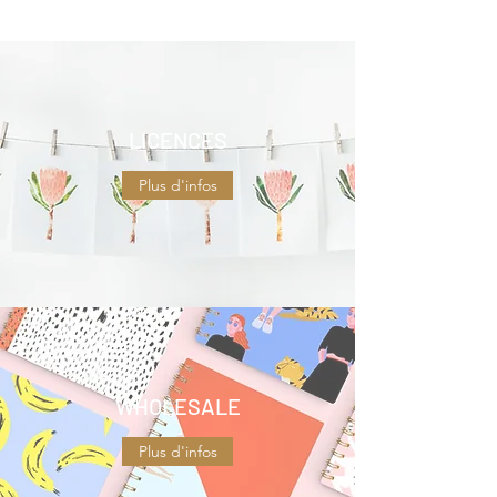
LICENCES
Plus d'infos
WHOLESALE
Plus d'infos