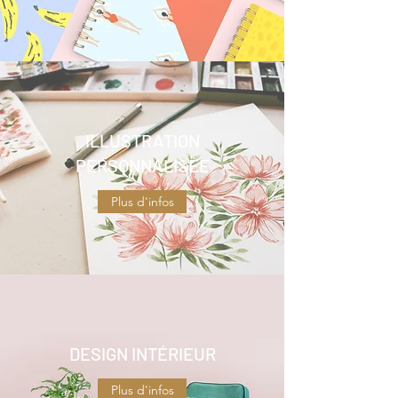
ILLUSTRATION
PERSONNALISÉE
Plus d'infos
DESIGN INTÉRIEUR
Plus d'infos