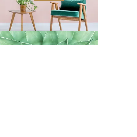
DESIGN EXTÉRIEUR
Plus d'infos
kamyira